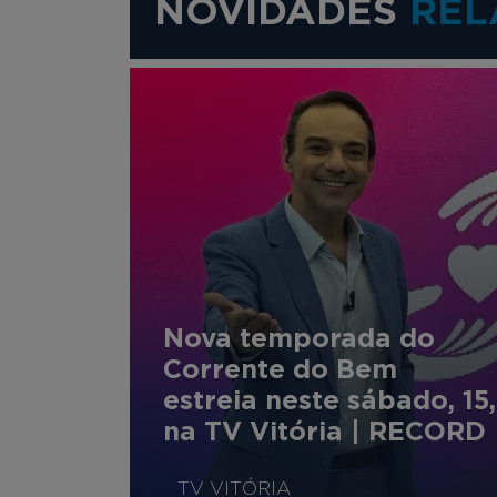
NOVIDADES
REL
Nova temporada do
Corrente do Bem
estreia neste sábado, 15,
na TV Vitória | RECORD
TV VITÓRIA