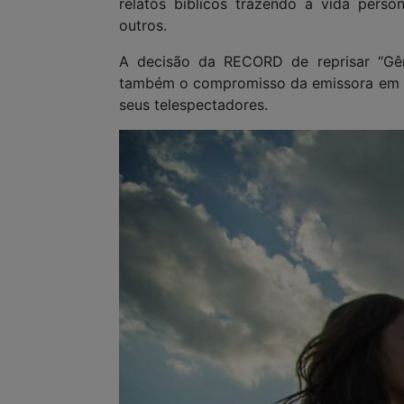
relatos bíblicos trazendo à vida pers
outros.
A decisão da RECORD de reprisar “Gên
também o compromisso da emissora em pr
seus telespectadores.