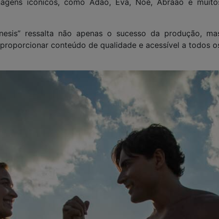
onagens icônicos, como Adão, Eva, Noé, Abraão e muito
esis” ressalta não apenas o sucesso da produção, ma
oporcionar conteúdo de qualidade e acessível a todos o