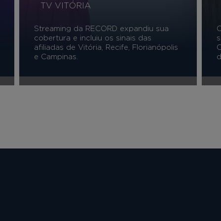
TV VITÓRIA
Streaming da RECORD expandiu sua
C
cobertura e incluiu os sinais das
s
afiliadas de Vitória, Recife, Florianópolis
C
e Campinas.
d