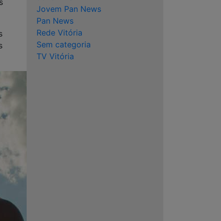
s
Jovem Pan News
Pan News
Rede Vitória
s
Sem categoria
s
TV Vitória