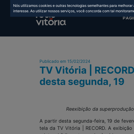
Nós utilizamos cookies e outras tecnologias semelhantes para melhorar
interesse. Ao utilizar nossos serviços, você concorda com tal monitoram
PÁGI
Publicado em 15/02/2024
TV Vitória | RECORD 
desta segunda, 19
Reexibição da superprodução 
A partir desta segunda-feira, 19 de fever
tela da TV Vitória | RECORD. A exibição 