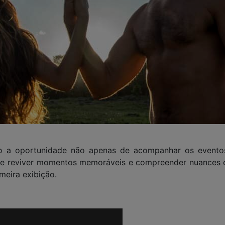
rão a oportunidade não apenas de acompanhar os evento
de reviver momentos memoráveis e compreender nuances 
meira exibição.