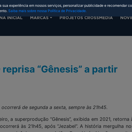
 a sua experiência em nossos serviços, personalizar publicidade e recomendar c
ento.
Saiba mais sobre nossa Política de Privacidade.
NA INICIAL
MARCAS
PROJETOS CROSSMEDIA
NOVI
reprisa “Gênesis” a partir
ocorrerá de segunda a sexta, sempre às 21h45.
eiro, a superprodução “Gênesis”, exibida em 2021, retorna 
ocorrerá às 21h45, após “Jezabel”. A história mergulha no