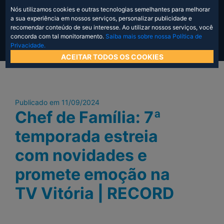
Nós utilizamos cookies e outras tecnologias semelhantes para melhorar
a sua experiência em nossos serviços, personalizar publicidade e
recomendar conteúdo de seu interesse. Ao utilizar nossos serviços, você
concorda com tal monitoramento.
Saiba mais sobre nossa Política de
Privacidade.
ACEITAR TODOS OS COOKIES
Publicado em 11/09/2024
Chef de Família: 7ª
temporada estreia
com novidades e
promete emoção na
TV Vitória | RECORD