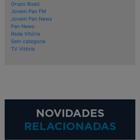
Grupo Buaiz
Jovem Pan FM
Jovem Pan News
Pan News
Rede Vitória
Sem categoria
TV Vitória
NOVIDADES
RELACIONADAS