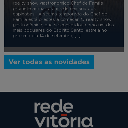
reality show gastronômico Chef de Família
promete animar os fins de semana dos
capixabas. A sétima temporada do Chef de
Família está prestes a começar. O reality show
gastronômico, que se consolidou como um dos
mais populares do Espírito Santo, estreia no
próximo dia 14 de setembro, […]
Ver todas as novidades