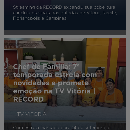
Streaming da RECORD expandiu sua cobertura
e incluiu os sinais das afiliadas de Vitória, Recife,
Florianópolis e Campinas.
Chef de Família: 7ª
temporada estreia com
novidades e promete
emoção na TV Vitória |
RECORD
TV VITÓRIA
Com estreia marcada para 14 de setembro, o