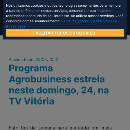
Nós utilizamos cookies e outras tecnologias semelhantes para melhorar
a sua experiência em nossos serviços, personalizar publicidade e
recomendar conteúdo de seu interesse. Ao utilizar nossos serviços, você
concorda com tal monitoramento.
Saiba mais sobre nossa Política de
Privacidade.
ACEITAR TODOS OS COOKIES
Publicado em 22/04/2022
Programa
Agrobusiness estreia
neste domingo, 24, na
TV Vitória
Este fim de semana será marcado por mais