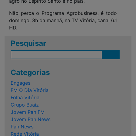
agro no Espírito Santo e no país.
Não perca o Programa Agrobusiness, é todo
domingo, 8h da manhã, na TV Vitória, canal 6.1
HD.
Pesquisar
Categorias
Engages
FM O Dia Vitória
Folha Vitória
Grupo Buaiz
Jovem Pan FM
Jovem Pan News
Pan News
Rede Vitória