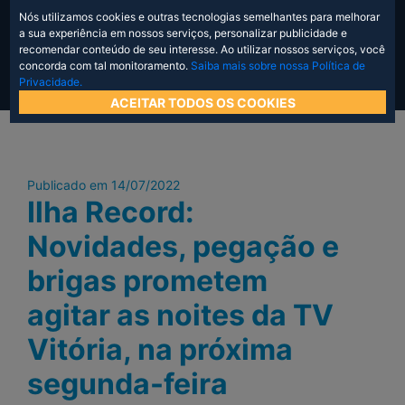
Nós utilizamos cookies e outras tecnologias semelhantes para melhorar
a sua experiência em nossos serviços, personalizar publicidade e
recomendar conteúdo de seu interesse. Ao utilizar nossos serviços, você
concorda com tal monitoramento.
Saiba mais sobre nossa Política de
Privacidade.
ACEITAR TODOS OS COOKIES
Publicado em 14/07/2022
Ilha Record:
Novidades, pegação e
brigas prometem
agitar as noites da TV
Vitória, na próxima
segunda-feira