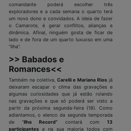
comandante poderá escolher três
exploradores e a cada semana o quarto terá
um novo dono e convidados. A ideia de fazer
o Camarote, é gerar conflitos, alianças e
dinâmica. Afinal, ninguém gosta de ficar de
lado e de fora de um quarto luxuoso em uma
“Ilha”.
>> Babados e
Romances<<
Também na coletiva,
Carelli e Mariana Rios
já
deixaram escapar o clima das gravações e
algumas curiosidades que já estão rolando
nas gravações e que só poderá ser visto a
partir da próxima segunda-feira (18). Como
adiantamos, o elenco da segunda temporada
de “
Ilha Record”
contará com
13
participantes
e na sua maioria todos com