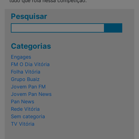
tudo que rola nessa competição.
Pesquisar
Categorias
Engages
FM O Dia Vitória
Folha Vitória
Grupo Buaiz
Jovem Pan FM
Jovem Pan News
Pan News
Rede Vitória
Sem categoria
TV Vitória