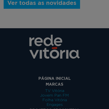
Ver todas as novidades
PÁGINA INICIAL
MARCAS
TV Vitória
Jovem Pan FM
Folha Vitória
Engages