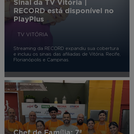
Sinal da TV Vitória |
RECORD está disponível no
PlayPlus
TV VITÓRIA
Streaming da RECORD expandiu sua cobertura
e incluiu os sinais das afiliadas de Vitória, Recife,
Florianópolis e Campinas.
Chef de Família: 7ª