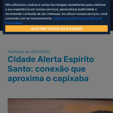
Nós utilizamos cookies e outras tecnologias semelhantes para melhorar
a sua experiência em nossos serviços, personalizar publicidade e
recomendar conteúdo de seu interesse. Ao utilizar nossos serviços, você
concorda com tal monitoramento.
Saiba mais sobre nossa Política de
Privacidade.
ACEITAR TODOS OS COOKIES
Publicado em 09/01/2023
Cidade Alerta Espírito
Santo: conexão que
aproxima o capixaba