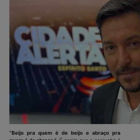
“Beijo pra quem é de beijo e abraço pra