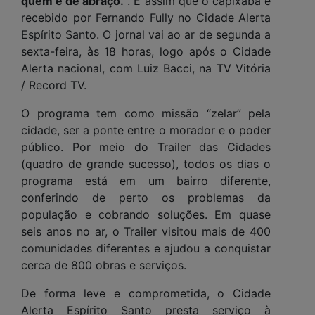
quem é de abraço.”
. É assim que o capixaba é
recebido por Fernando Fully no Cidade Alerta
Espírito Santo. O jornal vai ao ar de segunda a
sexta-feira, às 18 horas, logo após o Cidade
Alerta nacional, com Luiz Bacci, na TV Vitória
/ Record TV.
O programa tem como missão “zelar” pela
cidade, ser a ponte entre o morador e o poder
público. Por meio do Trailer das Cidades
(quadro de grande sucesso), todos os dias o
programa está em um bairro diferente,
conferindo de perto os problemas da
população e cobrando soluções. Em quase
seis anos no ar, o Trailer visitou mais de 400
comunidades diferentes e ajudou a conquistar
cerca de 800 obras e serviços.
De forma leve e comprometida, o Cidade
Alerta Espírito Santo presta serviço à