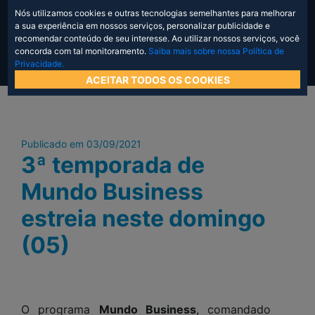
Nós utilizamos cookies e outras tecnologias semelhantes para melhorar
a sua experiência em nossos serviços, personalizar publicidade e
recomendar conteúdo de seu interesse. Ao utilizar nossos serviços, você
concorda com tal monitoramento.
Saiba mais sobre nossa Política de
Privacidade.
ACEITAR TODOS OS COOKIES
Publicado em 03/09/2021
3ª temporada de
Mundo Business
estreia neste domingo
(05)
O programa
Mundo Business
, comandado