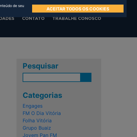
onteúdo de seu
ACEITAR TODOS OS COOKIES
DADES
CONTATO
TRABALHE CONOSCO
Pesquisar
Categorias
Engages
FM O Dia Vitória
Folha Vitória
Grupo Buaiz
Jovem Pan FM