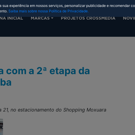
 a sua experiência em nossos serviços, personalizar publicidade e recomendar c
ento.
Saiba mais sobre nossa Política de Privacidade.
NA INICIAL
MARCAS
PROJETOS CROSSMEDIA
NOVI
a com a 2ª etapa da
aba
ia 21, no estacionamento do Shopping Moxuara