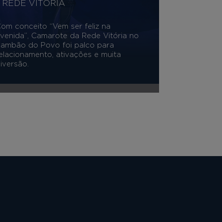
REDE VITÓRIA
om conceito “Vem ser feliz na
venida”, Camarote da Rede Vitória no
ambão do Povo foi palco para
elacionamento, ativações e muita
iversão.