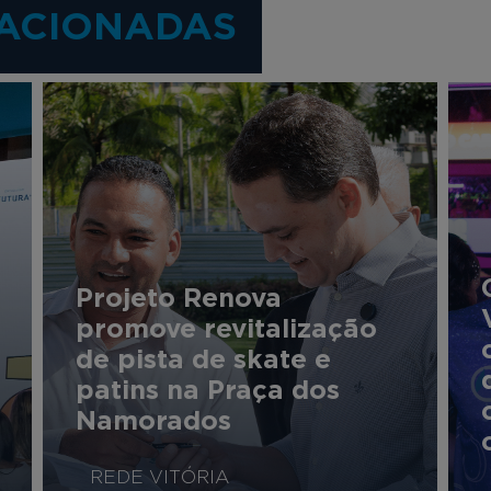
ACIONADAS
Projeto Renova
promove revitalização
de pista de skate e
patins na Praça dos
Namorados
REDE VITÓRIA