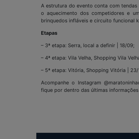
A estrutura do evento conta com tendas 
o aquecimento dos competidores e uma
brinquedos infláveis e circuito funciona
Etapas
– 3ª etapa: Serra, local a definir | 18/09;
– 4ª etapa: Vila Velha, Shopping Vila Velh
– 5ª etapa: Vitória, Shopping Vitória | 23/
Acompanhe o Instagram @maratoninha
fique por dentro das últimas informações