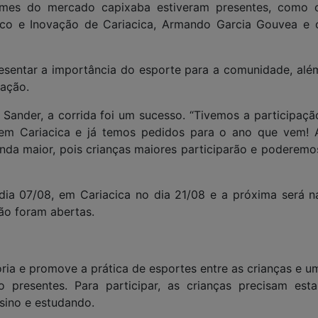
omes do mercado capixaba estiveram presentes, como 
ico e Inovação de Cariacica, Armando Garcia Gouvea e 
presentar a importância do esporte para a comunidade, alé
ação.
 Sander, a corrida foi um sucesso. “Tivemos a participaçã
 em Cariacica e já temos pedidos para o ano que vem! 
inda maior, pois crianças maiores participarão e poderemo
dia 07/08, em Cariacica no dia 21/08 e a próxima será n
não foram abertas.
ria e promove a prática de esportes entre as crianças e u
 presentes. Para participar, as crianças precisam esta
sino e estudando.