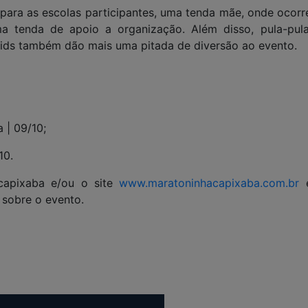
para as escolas participantes, uma tenda mãe, onde ocorr
 tenda de apoio a organização. Além disso, pula-pula
l kids também dão mais uma pitada de diversão ao evento.
a | 09/10;
10.
capixaba e/ou o site
www.maratoninhacapixaba.com.br
 sobre o evento.