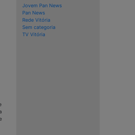
Jovem Pan News
Pan News
Rede Vitória
Sem categoria
TV Vitória
e
a
e