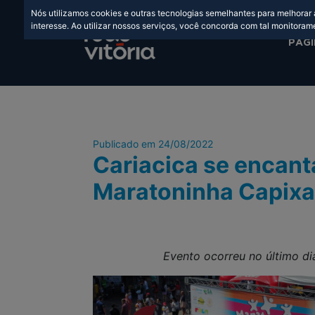
Nós utilizamos cookies e outras tecnologias semelhantes para melhorar
interesse. Ao utilizar nossos serviços, você concorda com tal monitoram
PÁGI
Publicado em 24/08/2022
Cariacica se encant
Maratoninha Capix
Evento ocorreu no último d