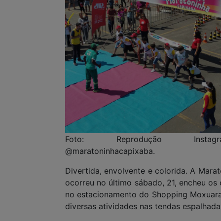
Foto: Reprodução Instagr
@maratoninhacapixaba.
Divertida, envolvente e colorida. A Mara
ocorreu no último sábado, 21, encheu os 
no estacionamento do Shopping Moxuara, 
diversas atividades nas tendas espalhadas