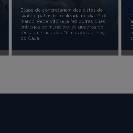
Etapa de concretagem das pistas de
skate e patins foi realizada no dia 13 de
C
março. Rede Vitória já fez outras duas
a
entregas ao município: as quadras de
S
tênis da Praça dos Namorados e Praça
r
do Cauê.
d