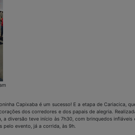
am
toninha Capixaba é um sucesso! E a etapa de Cariacica, qu
corações dos corredores e dos papais de alegria. Realizad
a diversão teve início às 7h30, com brinquedos infláveis 
 pelo evento, já a corrida, às 9h.