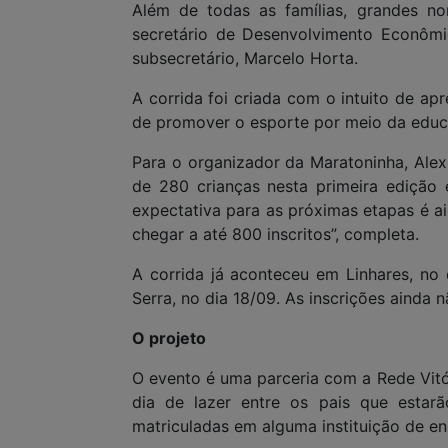
Além de todas as famílias, grandes n
secretário de Desenvolvimento Econôm
subsecretário, Marcelo Horta.
A corrida foi criada com o intuito de a
de promover o esporte por meio da educ
Para o organizador da Maratoninha, Alex
de 280 crianças nesta primeira edição
expectativa para as próximas etapas é a
chegar a até 800 inscritos”, completa.
A corrida já aconteceu em Linhares, no 
Serra, no dia 18/09. As inscrições ainda 
O projeto
O evento é uma parceria com a Rede Vitó
dia de lazer entre os pais que estarão
matriculadas em alguma instituição de en