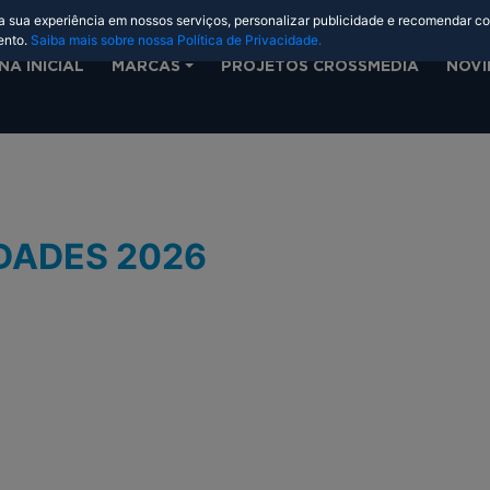
 a sua experiência em nossos serviços, personalizar publicidade e recomendar c
ento.
Saiba mais sobre nossa Política de Privacidade.
NA INICIAL
MARCAS
PROJETOS CROSSMEDIA
NOVI
DADES 2026