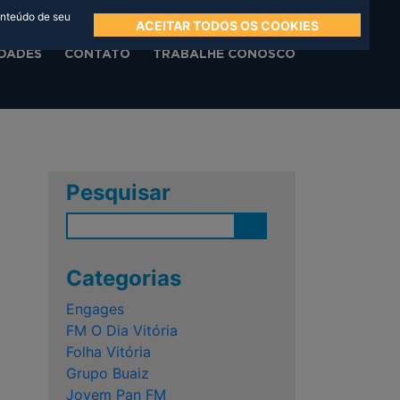
onteúdo de seu
ACEITAR TODOS OS COOKIES
DADES
CONTATO
TRABALHE CONOSCO
Pesquisar
Categorias
Engages
FM O Dia Vitória
Folha Vitória
Grupo Buaiz
Jovem Pan FM