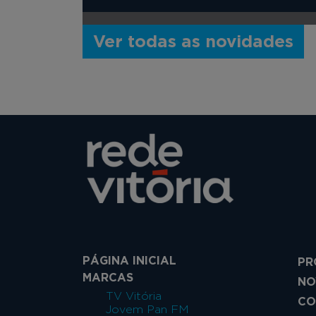
Ver todas as novidades
PÁGINA INICIAL
PR
MARCAS
NO
TV Vitória
CO
Jovem Pan FM